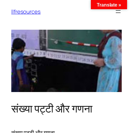
Translate »
llfresources
संख्या पट्टी और गणना
संख्या पट्टी और गणना