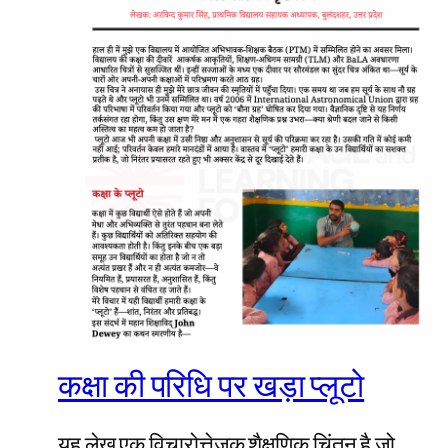
कक्षा की परिधि पर खड़ा प्लूटो
यह लेख एक विचारोत्तेजक शैक्षणिक चिंतन है जो