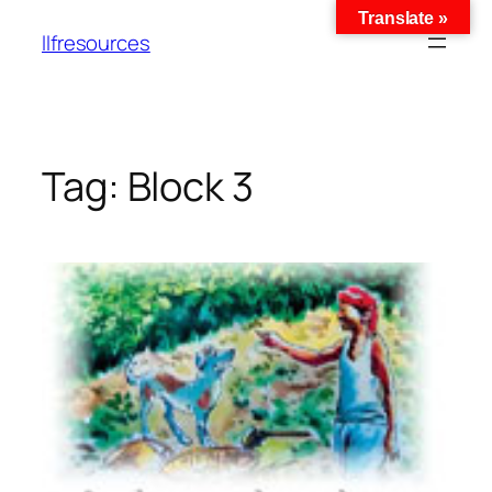
Translate »
llfresources
Tag:
Block 3