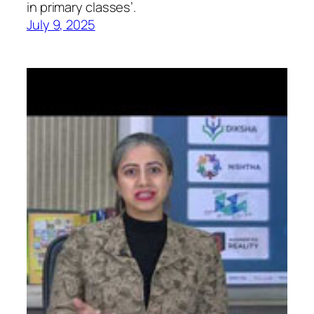
in primary classes’.
July 9, 2025