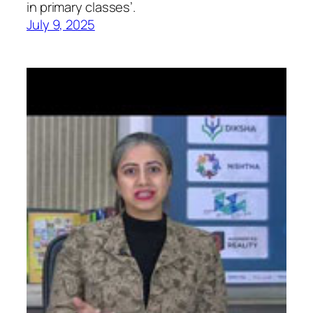
in primary classes’.
July 9, 2025