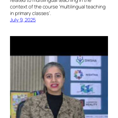
related to multilingual teaching in the
context of the course ‘multilingual teaching
in primary classes’.
July 9, 2025