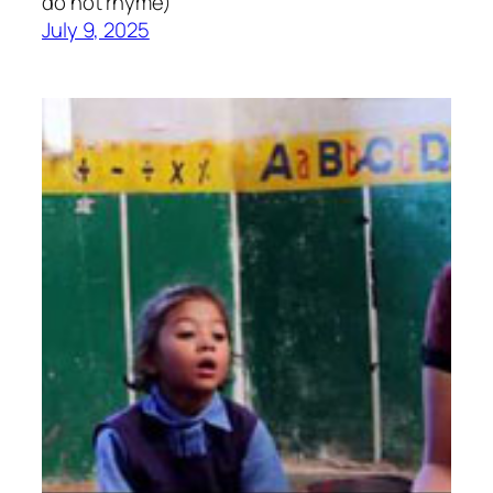
do not rhyme)
July 9, 2025